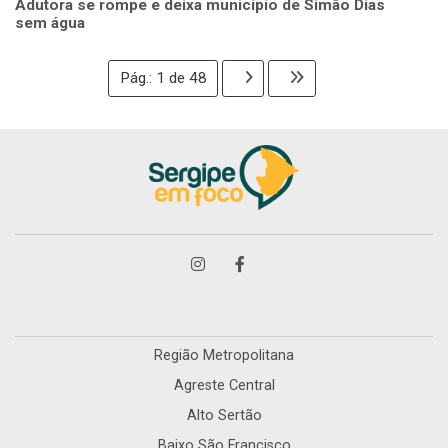
Adutora se rompe e deixa município de Simão Dias
sem água
Pág.: 1 de 48
Região Metropolitana
Agreste Central
Alto Sertão
Baixo São Francisco