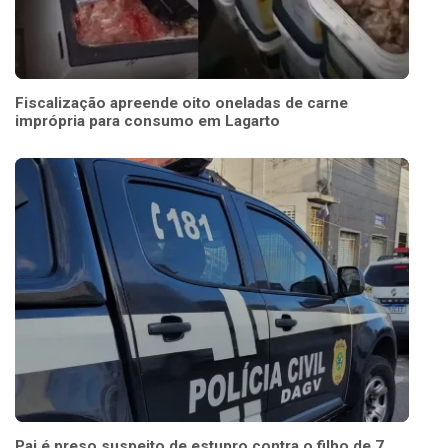
Fiscalização apreende oito oneladas de carne
imprópria para consumo em Lagarto
Pai é preso suspeito de estupro contra o filho de 7