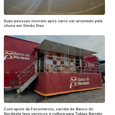
Duas pessoas morrem após carro ser arrastado pela
chuva em Simão Dias
Com apoio da Fecomércio, carreta do Banco do
Nordeste leva serviços e cultura para Tobias Barreto