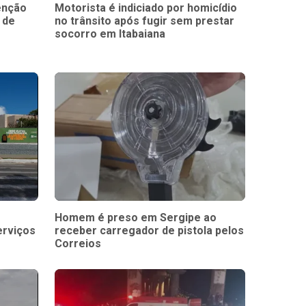
enção
Motorista é indiciado por homicídio
 de
no trânsito após fugir sem prestar
socorro em Itabaiana
Homem é preso em Sergipe ao
erviços
receber carregador de pistola pelos
Correios