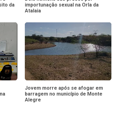
sito da
importunação sexual na Orla da
Atalaia
Jovem morre após se afogar em
ona
barragem no município de Monte
Alegre