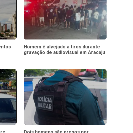
entos
Homem é alvejado a tiros durante
gravação de audiovisual em Aracaju
bre
Dois homens são presos por