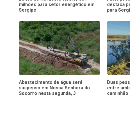
milhões para setor energético em
destaca p
Sergipe
para Serg
Abastecimento de água será
Duas pess
suspenso em Nossa Senhora do
entre amb
Socorro nesta segunda, 3
caminhão