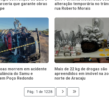
arceria que garante obras
alteração temporária no trân
ipe
rua Roberto Morais
oas morrem em acidente
Mais de 22 kg de drogas são
ulância do Samu e
apreendidos em imóvel na z
 em Poço Redondo
norte de Aracaju
Pág.: 1 de 1228