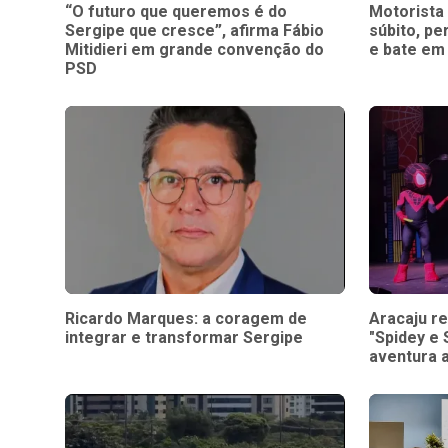
“O futuro que queremos é do
Motorista
Sergipe que cresce”, afirma Fábio
súbito, pe
Mitidieri em grande convenção do
e bate em
PSD
Ricardo Marques: a coragem de
Aracaju re
integrar e transformar Sergipe
"Spidey e
aventura 