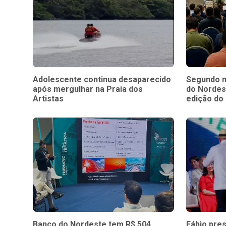
Adolescente continua desaparecido
Segundo m
após mergulhar na Praia dos
do Nordes
Artistas
edição do
Banco do Nordeste tem R$ 504
Fábio pres