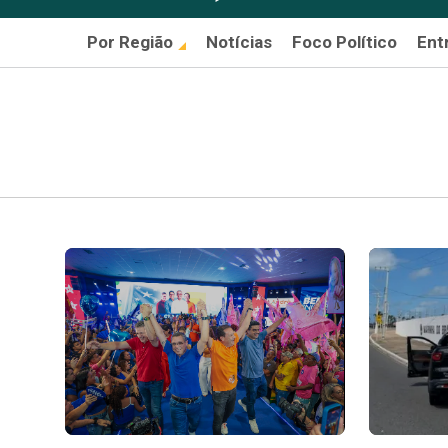
Por Região
Notícias
Foco Político
Ent