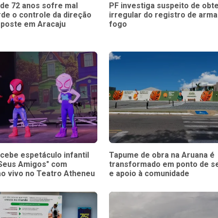
 de 72 anos sofre mal
PF investiga suspeito de obt
rde o controle da direção
irregular do registro de arma
 poste em Aracaju
fogo
cebe espetáculo infantil
Tapume de obra na Aruana é
 Seus Amigos" com
transformado em ponto de s
ao vivo no Teatro Atheneu
e apoio à comunidade