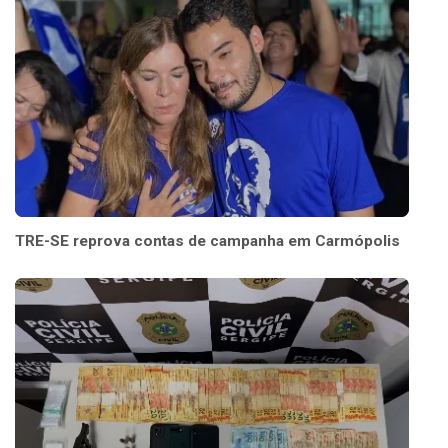
TRE-SE reprova contas de campanha em Carmópolis