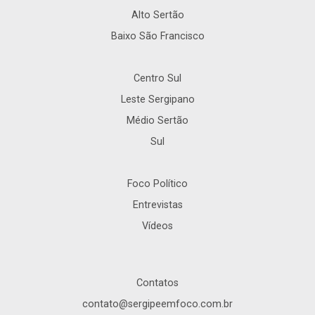
Alto Sertão
Baixo São Francisco
Centro Sul
Leste Sergipano
Médio Sertão
Sul
Foco Político
Entrevistas
Vídeos
Contatos
contato@sergipeemfoco.com.br