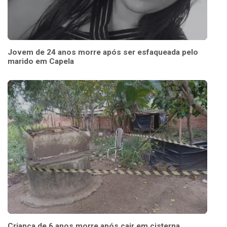
Jovem de 24 anos morre após ser esfaqueada pelo
marido em Capela
Criança de 6 anos morre após cair em cisterna