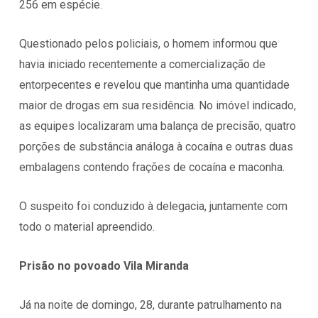
256 em espécie.
Questionado pelos policiais, o homem informou que
havia iniciado recentemente a comercialização de
entorpecentes e revelou que mantinha uma quantidade
maior de drogas em sua residência. No imóvel indicado,
as equipes localizaram uma balança de precisão, quatro
porções de substância análoga à cocaína e outras duas
embalagens contendo frações de cocaína e maconha.
O suspeito foi conduzido à delegacia, juntamente com
todo o material apreendido.
Prisão no povoado Vila Miranda
Já na noite de domingo, 28, durante patrulhamento na