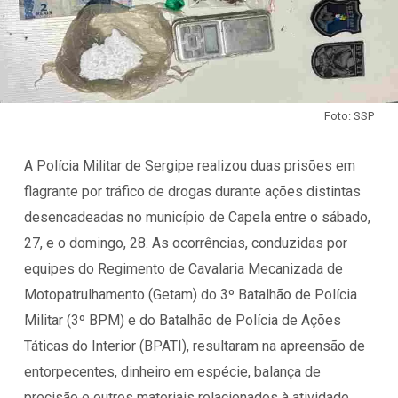
Foto: SSP
A Polícia Militar de Sergipe realizou duas prisões em
flagrante por tráfico de drogas durante ações distintas
desencadeadas no município de Capela entre o sábado,
27, e o domingo, 28. As ocorrências, conduzidas por
equipes do Regimento de Cavalaria Mecanizada de
Motopatrulhamento (Getam) do 3º Batalhão de Polícia
Militar (3º BPM) e do Batalhão de Polícia de Ações
Táticas do Interior (BPATI), resultaram na apreensão de
entorpecentes, dinheiro em espécie, balança de
precisão e outros materiais relacionados à atividade