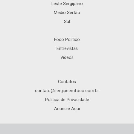
Leste Sergipano
Médio Sertão
Sul
Foco Político
Entrevistas
Vídeos
Contatos
contato@sergipeemfoco.com.br
Política de Privacidade
Anuncie Aqui