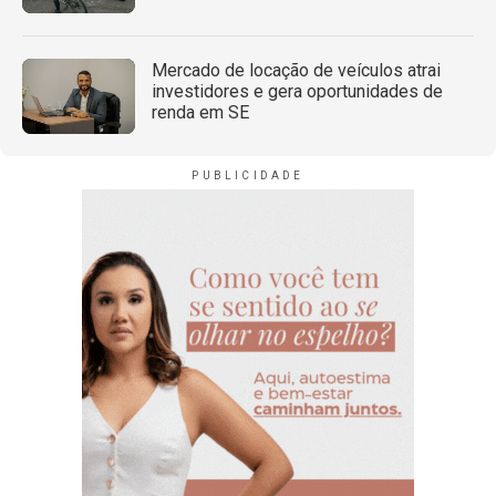
Mercado de locação de veículos atrai
investidores e gera oportunidades de
renda em SE