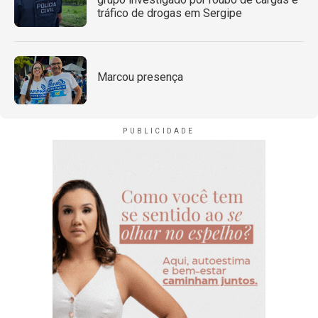
tráfico de drogas em Sergipe
Marcou presença