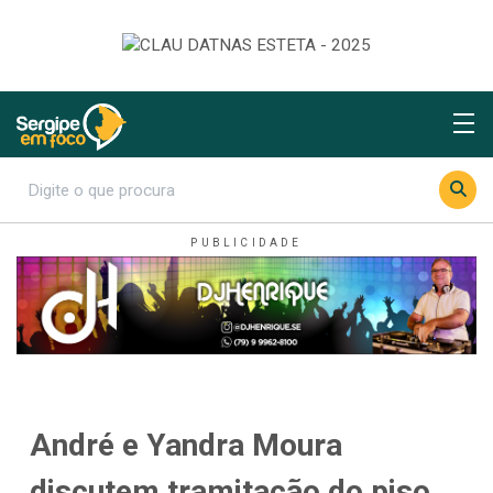
André e Yandra Moura
discutem tramitação do piso