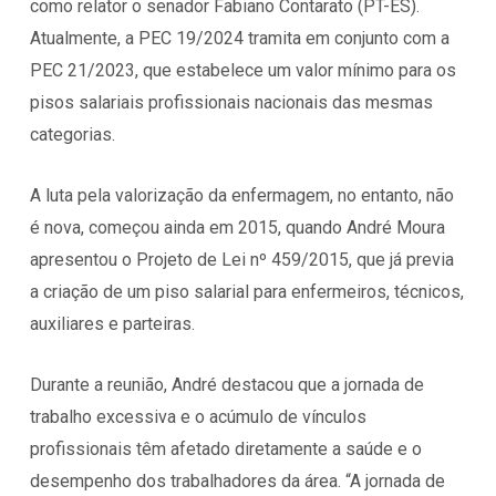
como relator o senador Fabiano Contarato (PT-ES).
Atualmente, a PEC 19/2024 tramita em conjunto com a
PEC 21/2023, que estabelece um valor mínimo para os
pisos salariais profissionais nacionais das mesmas
categorias.
A luta pela valorização da enfermagem, no entanto, não
é nova, começou ainda em 2015, quando André Moura
apresentou o Projeto de Lei nº 459/2015, que já previa
a criação de um piso salarial para enfermeiros, técnicos,
auxiliares e parteiras.
Durante a reunião, André destacou que a jornada de
trabalho excessiva e o acúmulo de vínculos
profissionais têm afetado diretamente a saúde e o
desempenho dos trabalhadores da área. “A jornada de