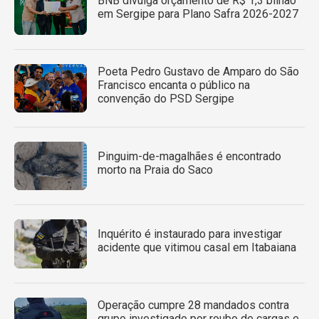
BNB divulga orçamento de R$ 1,3 bilhão
em Sergipe para Plano Safra 2026-2027
Poeta Pedro Gustavo de Amparo do São
Francisco encanta o público na
convenção do PSD Sergipe
Pinguim-de-magalhães é encontrado
morto na Praia do Saco
Inquérito é instaurado para investigar
acidente que vitimou casal em Itabaiana
Operação cumpre 28 mandados contra
grupo investigado por roubo de cargas e