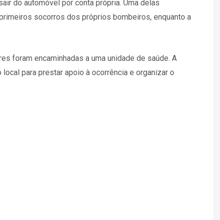
air do automóvel por conta própria. Uma delas
primeiros socorros dos próprios bombeiros, enquanto a
heres foram encaminhadas a uma unidade de saúde. A
local para prestar apoio à ocorrência e organizar o