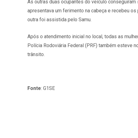
As outras duas ocupantes do veículo conseguiram s
apresentava um ferimento na cabeça e recebeu os 
outra foi assistida pelo Samu.
Após o atendimento inicial no local, todas as mul
Polícia Rodoviária Federal (PRF) também esteve no 
trânsito.
Fonte
: G1SE