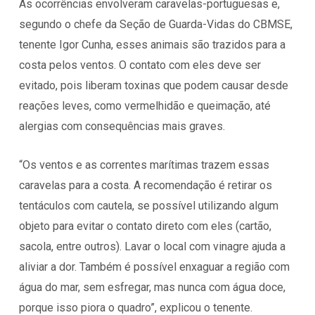
As ocorrências envolveram caravelas-portuguesas e,
segundo o chefe da Seção de Guarda-Vidas do CBMSE,
tenente Igor Cunha, esses animais são trazidos para a
costa pelos ventos. O contato com eles deve ser
evitado, pois liberam toxinas que podem causar desde
reações leves, como vermelhidão e queimação, até
alergias com consequências mais graves.
“Os ventos e as correntes marítimas trazem essas
caravelas para a costa. A recomendação é retirar os
tentáculos com cautela, se possível utilizando algum
objeto para evitar o contato direto com eles (cartão,
sacola, entre outros). Lavar o local com vinagre ajuda a
aliviar a dor. Também é possível enxaguar a região com
água do mar, sem esfregar, mas nunca com água doce,
porque isso piora o quadro”, explicou o tenente.