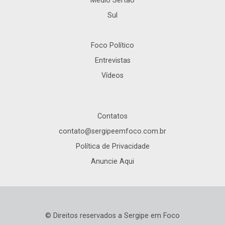
Médio Sertão
Sul
Foco Político
Entrevistas
Vídeos
Contatos
contato@sergipeemfoco.com.br
Política de Privacidade
Anuncie Aqui
© Direitos reservados a Sergipe em Foco