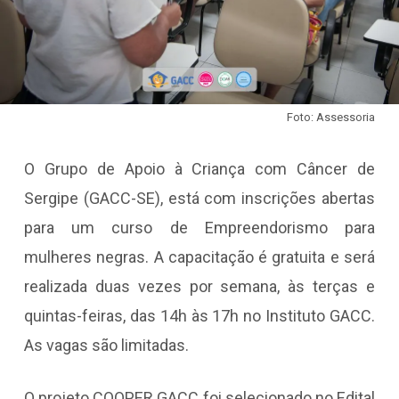
Foto: Assessoria
O Grupo de Apoio à Criança com Câncer de
Sergipe (GACC-SE), está com inscrições abertas
para um curso de Empreendorismo para
mulheres negras. A capacitação é gratuita e será
realizada duas vezes por semana, às terças e
quintas-feiras, das 14h às 17h no Instituto GACC.
As vagas são limitadas.
O projeto COOPER GACC foi selecionado no Edital