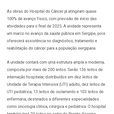
As obras do Hospital do Câncer já atingiram quase
100% de avanço físico, com previsão de início das
atividades para o final de 2025. A unidade representa
um marco no avanço da saúde pública em Sergipe, pois
oferecerá assistência no diagnóstico, tratamento e
reabilitação do câncer para a população sergipana.
A unidade contará com uma estrutura ampla e moderna,
composta por mais de 200 leitos. Serão 136 leitos de
internação hospitalar, distribuídos em dez leitos de
Unidade de Terapia Intensiva (UTI) adulto, dez leitos de
UTI pediátrica, 13 leitos de isolamento e 103 leitos de
enfermaria, destinados a diferentes especialidades
como oncologia clínica, cirúrgica e pediátrica. O hospital
também terá 20 leitos no setor de Pronto-Socorro