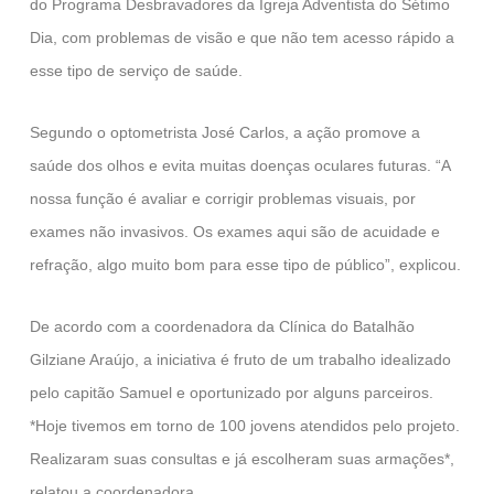
do Programa Desbravadores da Igreja Adventista do Sétimo
Dia, com problemas de visão e que não tem acesso rápido a
esse tipo de serviço de saúde.
Segundo o optometrista José Carlos, a ação promove a
saúde dos olhos e evita muitas doenças oculares futuras. “A
nossa função é avaliar e corrigir problemas visuais, por
exames não invasivos. Os exames aqui são de acuidade e
refração, algo muito bom para esse tipo de público”, explicou.
De acordo com a coordenadora da Clínica do Batalhão
Gilziane Araújo, a iniciativa é fruto de um trabalho idealizado
pelo capitão Samuel e oportunizado por alguns parceiros.
*Hoje tivemos em torno de 100 jovens atendidos pelo projeto.
Realizaram suas consultas e já escolheram suas armações*,
relatou a coordenadora.