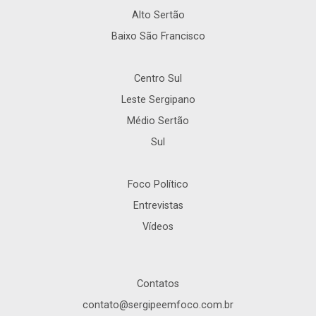
Alto Sertão
Baixo São Francisco
Centro Sul
Leste Sergipano
Médio Sertão
Sul
Foco Político
Entrevistas
Vídeos
Contatos
contato@sergipeemfoco.com.br