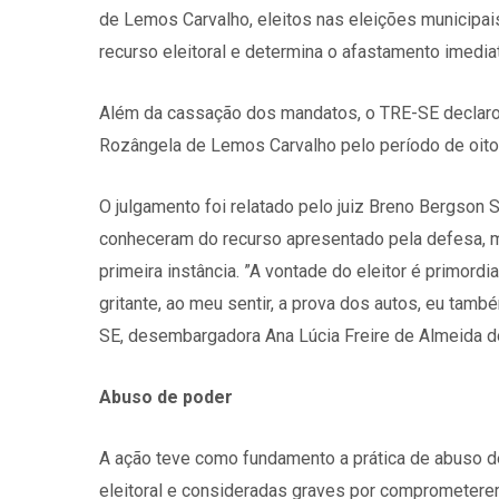
de Lemos Carvalho, eleitos nas eleições municipai
recurso eleitoral e determina o afastamento imedi
Além da cassação dos mandatos, o TRE-SE declarou 
Rozângela de Lemos Carvalho pelo período de oito 
O julgamento foi relatado pelo juiz Breno Bergson
conheceram do recurso apresentado pela defesa, 
primeira instância. ”A vontade do eleitor é primordi
gritante, ao meu sentir, a prova dos autos, eu tam
SE, desembargadora Ana Lúcia Freire de Almeida d
Abuso de poder
A ação teve como fundamento a prática de abuso de
eleitoral e consideradas graves por comprometerem 