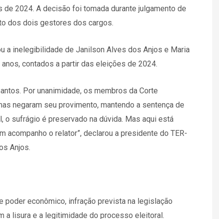
s de 2024. A decisão foi tomada durante julgamento de
ato dos dois gestores dos cargos.
a inelegibilidade de Janilson Alves dos Anjos e Maria
anos, contados a partir das eleições de 2024.
 Santos. Por unanimidade, os membros da Corte
mas negaram seu provimento, mantendo a sentença de
al, o sufrágio é preservado na dúvida. Mas aqui está
bém acompanho o relator”, declarou a presidente do TER-
os Anjos.
 poder econômico, infração prevista na legislação
a lisura e a legitimidade do processo eleitoral.