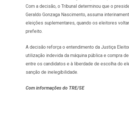
Com a decisão, o Tribunal determinou que o presid
Geraldo Gonzaga Nascimento, assuma interinamente
eleições suplementares, quando os eleitores voltar
prefeito.
A decisão reforça o entendimento da Justiça Eleit
utilização indevida da máquina pública e compra d
entre os candidatos e à liberdade de escolha do ele
sanção de inelegibilidade.
Com informações do TRE/SE