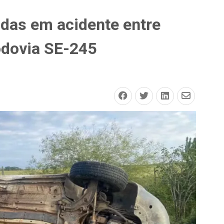
idas em acidente entre
odovia SE-245