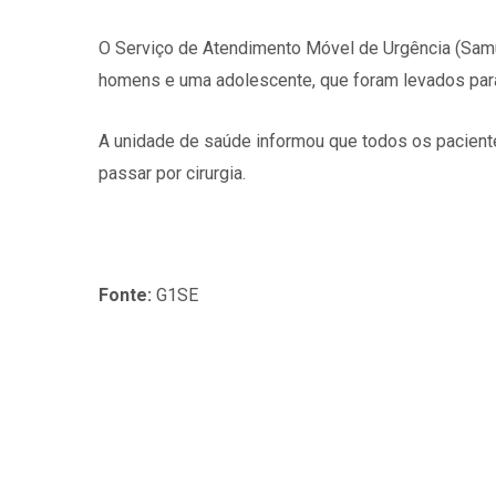
O Serviço de Atendimento Móvel de Urgência (Samu
homens e uma adolescente, que foram levados para 
A unidade de saúde informou que todos os paciente
passar por cirurgia.
Fonte:
G1SE